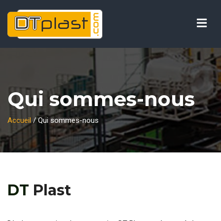
Vos préférences de cookies
Qui sommes-nous
Accueil
/
Qui sommes-nous
DT
Plast