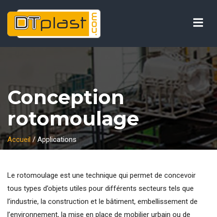
Vos préférences de cookies
Conception
rotomoulage
Accueil
/
Applications
Le rotomoulage est une technique qui permet de concevoir
tous types d’objets utiles pour différents secteurs tels que
l’industrie, la construction et le bâtiment, embellissement de
l’environnement, la mise en place de mobilier urbain ou de